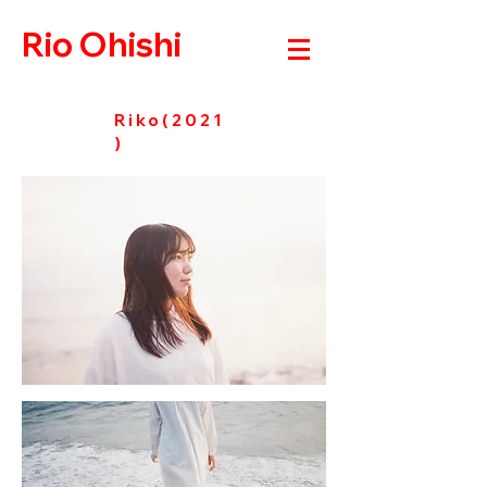
Rio Ohishi
Riko(2021
)